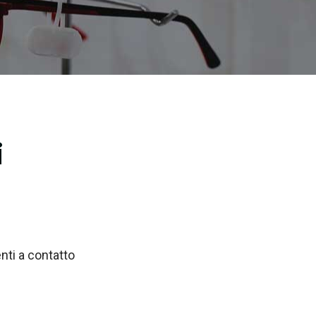
i
nti a contatto