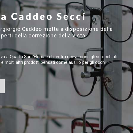
ca Caddeo Secci
ergiorgio Caddeo mette a disposizione della
sperti della correzione della vista.
ova a Quartu Sant'Elena e chi entra riceve consigli su occhiali,
 e molti altri prodotti pensati come ausilio per gli occhi