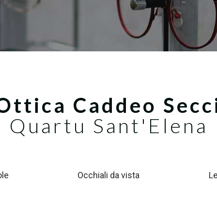
Ottica Caddeo Secc
Quartu Sant'Elena
ole
Occhiali da vista
Le