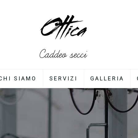
CHI SIAMO
SERVIZI
GALLERIA